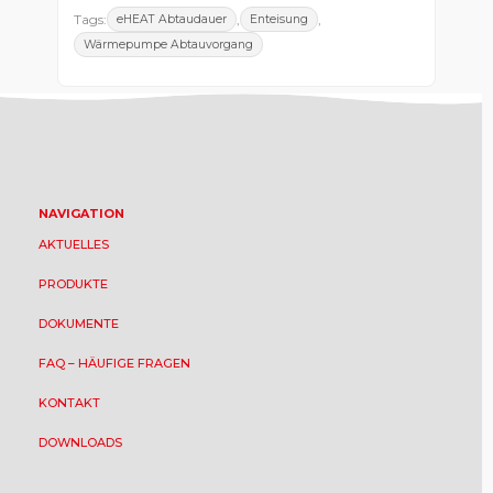
Tags:
,
,
eHEAT Abtaudauer
Enteisung
Wärmepumpe Abtauvorgang
NAVIGATION
AKTUELLES
PRODUKTE
DOKUMENTE
FAQ – HÄUFIGE FRAGEN
KONTAKT
DOWNLOADS