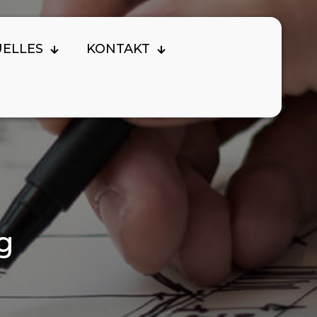
UELLES
KONTAKT
g