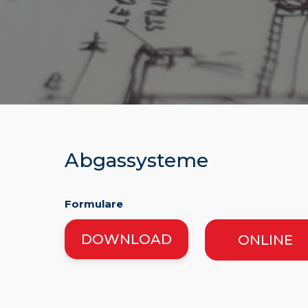
Abgassysteme
Formulare
DOWNLOAD
ONLINE