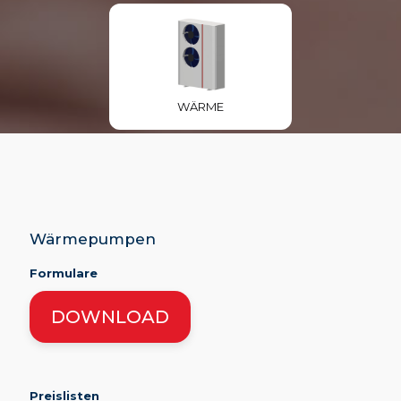
WÄRME
Wärmepumpen
Formulare
DOWNLOAD
Preislisten