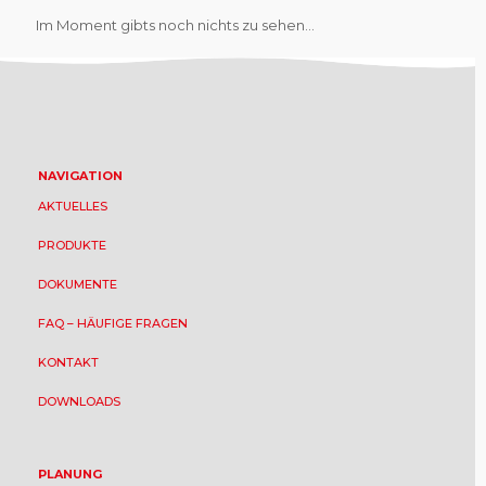
Im Moment gibts noch nichts zu sehen...
NAVIGATION
AKTUELLES
PRODUKTE
DOKUMENTE
FAQ – HÄUFIGE FRAGEN
KONTAKT
DOWNLOADS
PLANUNG