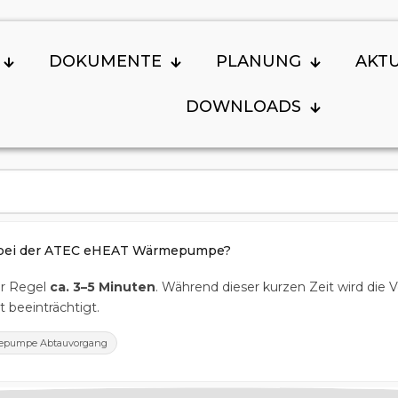
DOKUMENTE
PLANUNG
AKT
DOWNLOADS
g bei der ATEC eHEAT Wärmepumpe?
er Regel
ca. 3–5 Minuten
. Während dieser kurzen Zeit wird die 
 beeinträchtigt.
pumpe Abtauvorgang