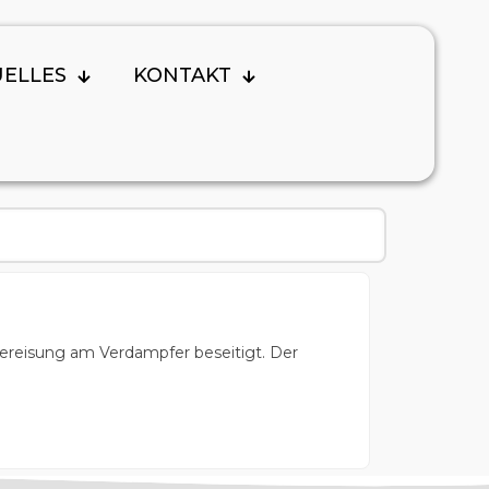
UELLES
KONTAKT
Vereisung am Verdampfer beseitigt. Der