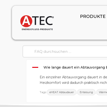
PRODUKTE
A
Wie lange dauert ein Abtauvorgan
Ein einzelner Abtauvorgang dauert in d
Heizkomfort wird dadurch praktisch nicht
Tags:
,
,
eHEAT Abtaudauer
Enteisung
Wärme