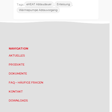
Tags:
,
,
eHEAT Abtaudauer
Enteisung
Wärmepumpe Abtauvorgang
NAVIGATION
AKTUELLES
PRODUKTE
DOKUMENTE
FAQ – HÄUFIGE FRAGEN
KONTAKT
DOWNLOADS