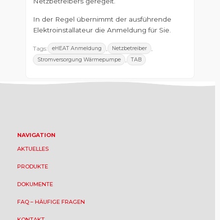
Netzbetreibers geregelt.
In der Regel übernimmt der ausführende
Elektroinstallateur die Anmeldung für Sie.
Tags:
,
,
eHEAT Anmeldung
Netzbetreiber
,
Stromversorgung Wärmepumpe
TAB
NAVIGATION
AKTUELLES
PRODUKTE
DOKUMENTE
FAQ – HÄUFIGE FRAGEN
KONTAKT