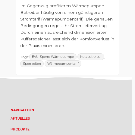
Im Gegenzug profitieren Wärmepumpen-
Betreiber häufig von einem günstigeren
Stromtarif (Wärmepumpentarif). Die genauen
Bedingungen regelt Ihr Stromliefervertrag.
Durch einen ausreichend dimensionierten
Pufferspeicher lässt sich der Komfortverlust in
der Praxis minimieren.
Tags:
,
,
EVU-Sperre Wärmepumpe
Netzbetreiber
,
Sperrzeiten
Wärmepumpentarif
NAVIGATION
AKTUELLES
PRODUKTE