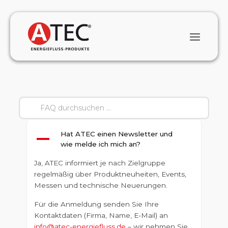
Hat ATEC einen Newsletter und
A
wie melde ich mich an?
Ja, ATEC informiert je nach Zielgruppe
regelmäßig über Produktneuheiten, Events,
Messen und technische Neuerungen.
Für die Anmeldung senden Sie Ihre
Kontaktdaten (Firma, Name, E-Mail) an
info@atec-energiefluss.de
– wir nehmen Sie