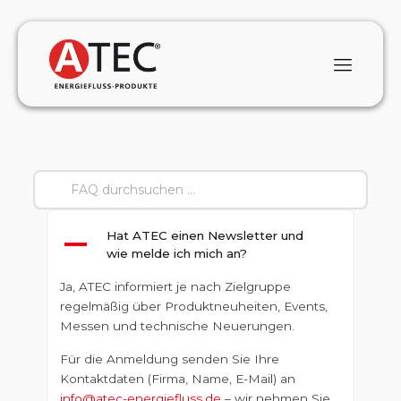
Hat ATEC einen Newsletter und
A
wie melde ich mich an?
Ja, ATEC informiert je nach Zielgruppe
regelmäßig über Produktneuheiten, Events,
Messen und technische Neuerungen.
Für die Anmeldung senden Sie Ihre
Kontaktdaten (Firma, Name, E-Mail) an
info@atec-energiefluss.de
– wir nehmen Sie