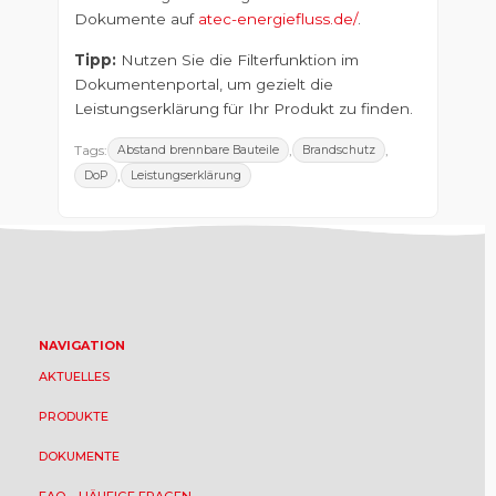
Dokumente auf
atec-energiefluss.de/
.
Tipp:
Nutzen Sie die Filterfunktion im
Dokumentenportal, um gezielt die
Leistungserklärung für Ihr Produkt zu finden.
Tags:
,
,
Abstand brennbare Bauteile
Brandschutz
,
DoP
Leistungserklärung
NAVIGATION
AKTUELLES
PRODUKTE
DOKUMENTE