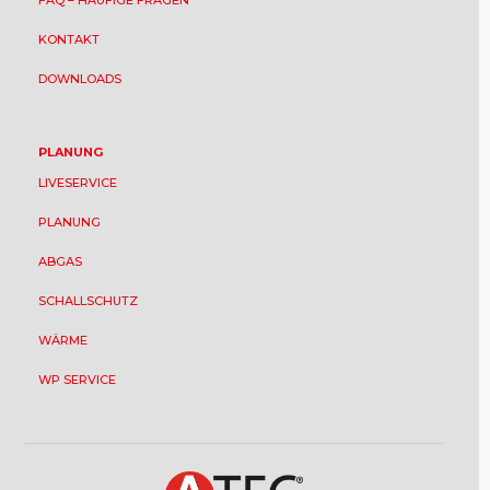
FAQ – HÄUFIGE FRAGEN
KONTAKT
DOWNLOADS
PLANUNG
LIVESERVICE
PLANUNG
ABGAS
SCHALLSCHUTZ
WÄRME
WP SERVICE