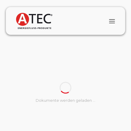
Dokumente werden geladen …