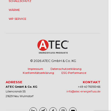
SCHALLSCHUTZ
WÄRME
WP SERVICE
© 2026 ATEC GmbH & Co. KG
Impressum
Datenschutzerklärung
Konformitätserklärung
ESG-Performance
ADRESSE
KONTAKT
ATEC GmbH & Co. KG
+49 40 700100-66
Liliencronstr.55
info@atec-energiefluss.de
21629 Neu Wulmstorf