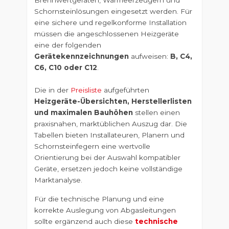
Brennwertgeräten, Wärmeerzeugern und
Schornsteinlösungen eingesetzt werden. Für
eine sichere und regelkonforme Installation
müssen die angeschlossenen Heizgeräte
eine der folgenden
Gerätekennzeichnungen
aufweisen:
B, C4,
C6, C10 oder C12
.
Die in der
Preisliste
aufgeführten
Heizgeräte-Übersichten, Herstellerlisten
und maximalen Bauhöhen
stellen einen
praxisnahen, marktüblichen Auszug dar. Die
Tabellen bieten Installateuren, Planern und
Schornsteinfegern eine wertvolle
Orientierung bei der Auswahl kompatibler
Geräte, ersetzen jedoch keine vollständige
Marktanalyse.
Für die technische Planung und eine
korrekte Auslegung von Abgasleitungen
sollte ergänzend auch diese
technische