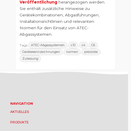
Veröffentlichung
herangezogen werden.
Sie enthält zusätzliche Hinweise zu
Gerätekombinationen, Abgasführungen,
Installationsrichtlinien und relevanten
Normen für den Einsatz von ATEC-
Abgassystemen.
Tags:
,
,
,
,
ATEC-Abgassystemen
c10
c4
C6
,
,
,
Gerätekennzeichnungen
normen
preisliste
Zulassung
NAVIGATION
AKTUELLES
PRODUKTE