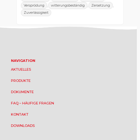
,
,
,
Versprödung
witterungsbeständig
Zersetzung
Zuverlässigkeit
NAVIGATION
AKTUELLES
PRODUKTE
DOKUMENTE
FAQ – HÄUFIGE FRAGEN
KONTAKT
DOWNLOADS