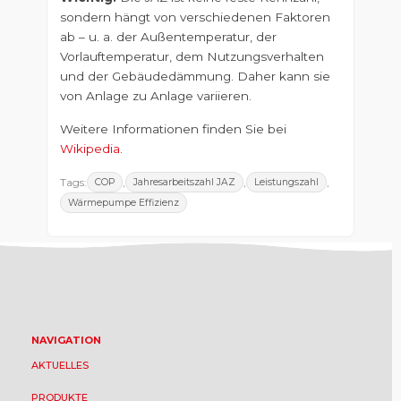
sondern hängt von verschiedenen Faktoren
ab – u. a. der Außentemperatur, der
Vorlauftemperatur, dem Nutzungsverhalten
und der Gebäudedämmung. Daher kann sie
von Anlage zu Anlage variieren.
Weitere Informationen finden Sie bei
Wikipedia
.
Tags:
,
,
,
COP
Jahresarbeitszahl JAZ
Leistungszahl
Wärmepumpe Effizienz
NAVIGATION
AKTUELLES
PRODUKTE