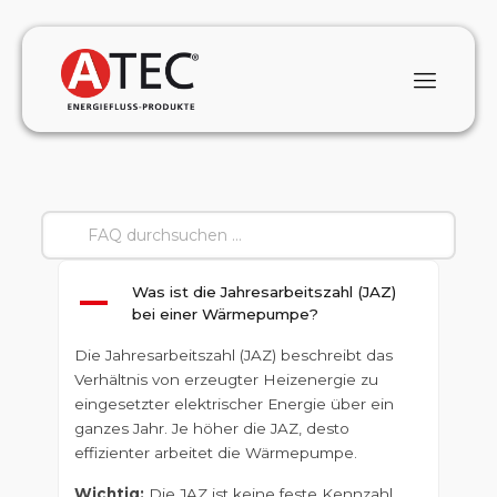
Was ist die Jahresarbeitszahl (JAZ)
A
bei einer Wärmepumpe?
Die Jahresarbeitszahl (JAZ) beschreibt das
Verhältnis von erzeugter Heizenergie zu
eingesetzter elektrischer Energie über ein
ganzes Jahr. Je höher die JAZ, desto
effizienter arbeitet die Wärmepumpe.
Wichtig:
Die JAZ ist keine feste Kennzahl,