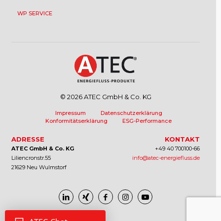
WP SERVICE
© 2026 ATEC GmbH & Co. KG
Impressum
Datenschutzerklärung
Konformitätserklärung
ESG-Performance
ADRESSE
KONTAKT
ATEC GmbH & Co. KG
+49 40 700100-66
Liliencronstr.55
info@atec-energiefluss.de
21629 Neu Wulmstorf