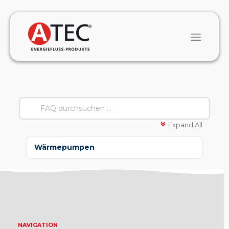
Expand All
c
Wärmepumpen
NAVIGATION