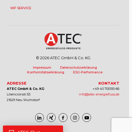
WP SERVICE
© 2026 ATEC GmbH & Co. KG
Impressum
Datenschutzerklärung
Konformitätserklärung
ESG-Performance
ADRESSE
KONTAKT
ATEC GmbH & Co. KG
+49 40 700100-66
Liliencronstr.55
info@atec-energiefluss.de
21629 Neu Wulmstorf