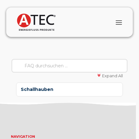
Expand All
c
Schallhauben
NAVIGATION