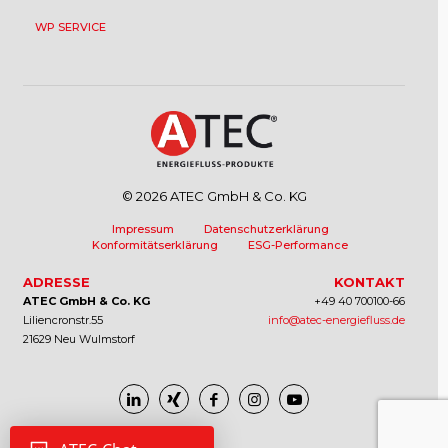
WP SERVICE
© 2026 ATEC GmbH & Co. KG
Impressum
Datenschutzerklärung
Konformitätserklärung
ESG-Performance
ADRESSE
KONTAKT
ATEC GmbH & Co. KG
+49 40 700100-66
Liliencronstr.55
info@atec-energiefluss.de
21629 Neu Wulmstorf