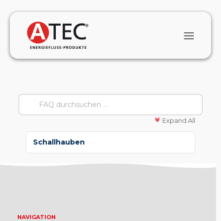
Expand All
c
Schallhauben
NAVIGATION