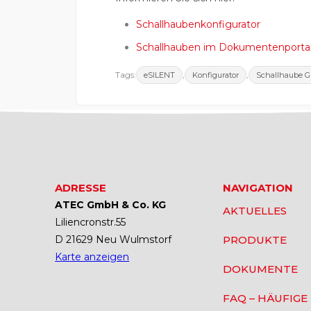
Schallhaubenkonfigurator
Schallhauben im Dokumentenporta
Tags:
,
,
eSILENT
Konfigurator
Schallhaube G
ADRESSE
NAVIGATION
ATEC GmbH & Co. KG
AKTUELLES
Liliencronstr.55
D 21629 Neu Wulmstorf
PRODUKTE
Karte anzeigen
DOKUMENTE
FAQ – HÄUFIGE