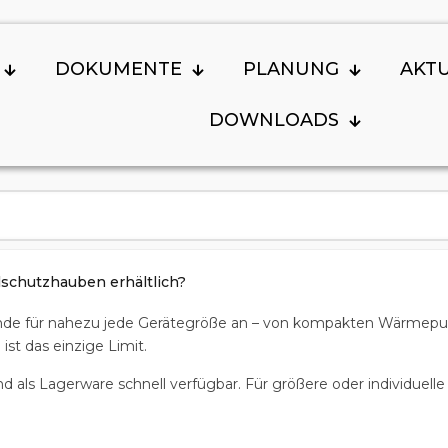
DOKUMENTE
PLANUNG
AKT
DOWNLOADS
schutzhauben erhältlich?
ände für nahezu jede Gerätegröße an – von kompakten Wärmepu
ist das einzige Limit.
ind als Lagerware schnell verfügbar. Für größere oder individuel