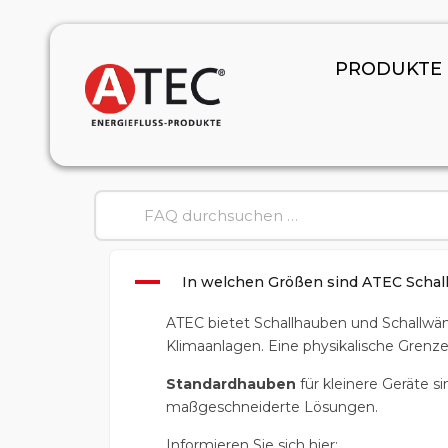
PRODUKTE
A
In welchen Größen sind ATEC Schall
ATEC bietet Schallhauben und Schallw
Klimaanlagen. Eine physikalische Grenze 
Standardhauben
für kleinere Geräte s
maßgeschneiderte Lösungen.
Informieren Sie sich hier: