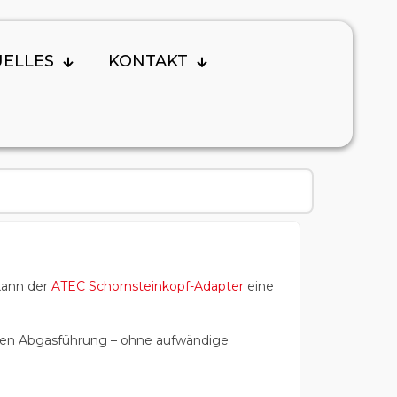
UELLES
KONTAKT
kann der
ATEC Schornsteinkopf-Adapter
eine
ten Abgasführung – ohne aufwändige