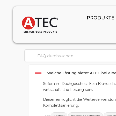
PRODUKTE
A
Welche Lösung bietet ATEC bei ei
Sofern im Dachgeschoss kein Brandschut
wirtschaftliche Lösung sein.
Dieser ermöglicht die Weiterverwendu
Komplettsanierung.
Tags:
,
,
Adapter
maroder Schornstein
Sanie