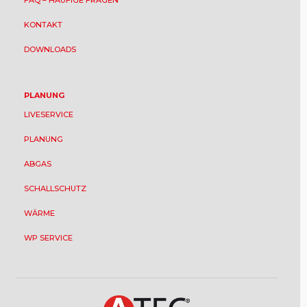
FAQ – HÄUFIGE FRAGEN
KONTAKT
DOWNLOADS
PLANUNG
LIVESERVICE
PLANUNG
ABGAS
SCHALLSCHUTZ
WÄRME
WP SERVICE