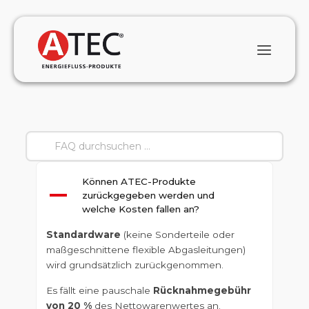
Können ATEC-Produkte
A
zurückgegeben werden und
welche Kosten fallen an?
Standardware
(keine Sonderteile oder
maßgeschnittene flexible Abgasleitungen)
wird grundsätzlich zurückgenommen.
Es fällt eine pauschale
Rücknahmegebühr
von 20 %
des Nettowarenwertes an.