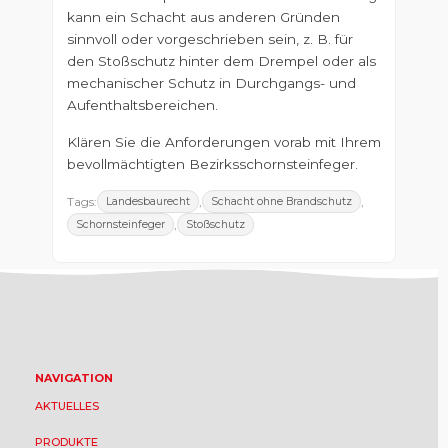
kann ein Schacht aus anderen Gründen
sinnvoll oder vorgeschrieben sein, z. B. für
den Stoßschutz hinter dem Drempel oder als
mechanischer Schutz in Durchgangs- und
Aufenthaltsbereichen.
Klären Sie die Anforderungen vorab mit Ihrem
bevollmächtigten Bezirksschornsteinfeger.
Tags:
,
,
Landesbaurecht
Schacht ohne Brandschutz
,
Schornsteinfeger
Stoßschutz
NAVIGATION
AKTUELLES
PRODUKTE