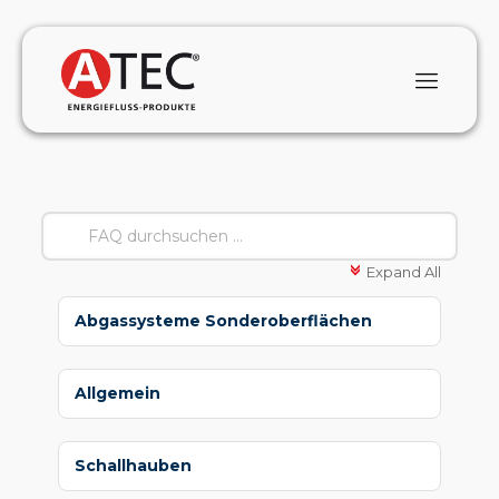
Expand All
c
Abgassysteme Sonderoberflächen
Allgemein
Schallhauben