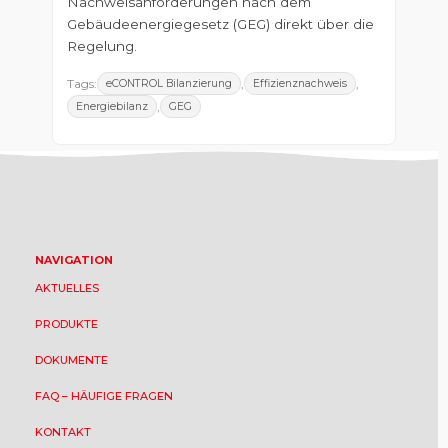
Nachweisanforderungen nach dem
Gebäudeenergiegesetz (GEG) direkt über die
Regelung.
Tags:
,
,
eCONTROL Bilanzierung
Effizienznachweis
,
Energiebilanz
GEG
NAVIGATION
AKTUELLES
PRODUKTE
DOKUMENTE
FAQ – HÄUFIGE FRAGEN
KONTAKT