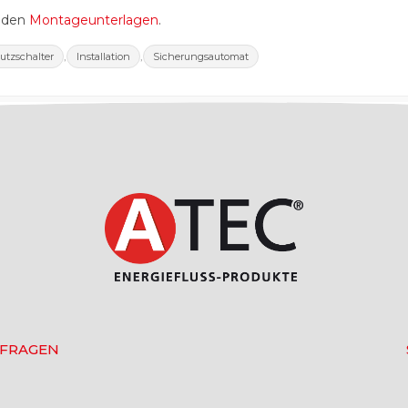
n den
Montageunterlagen
.
,
,
utzschalter
Installation
Sicherungsautomat
 FRAGEN