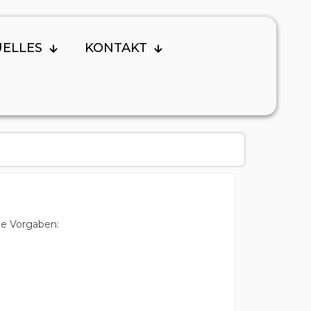
UELLES
KONTAKT
de Vorgaben: