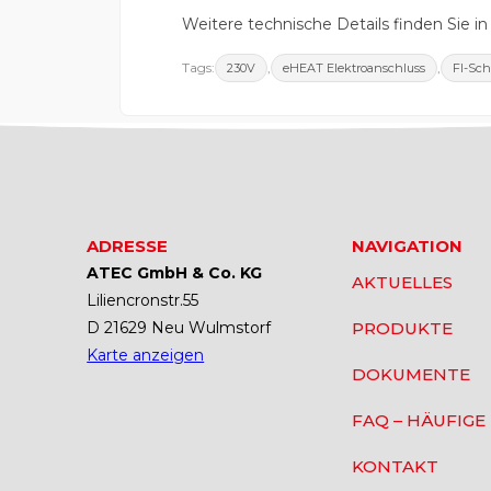
Weitere technische Details finden Sie i
Tags:
,
,
230V
eHEAT Elektroanschluss
FI-Sch
ADRESSE
NAVIGATION
ATEC GmbH & Co. KG
AKTUELLES
Liliencronstr.55
D 21629 Neu Wulmstorf
PRODUKTE
Karte anzeigen
DOKUMENTE
FAQ – HÄUFIGE
KONTAKT