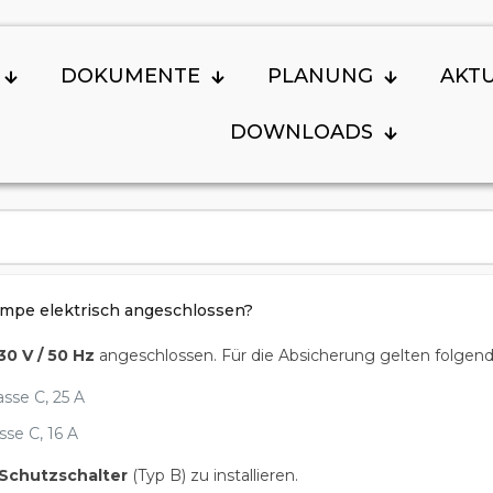
DOKUMENTE
PLANUNG
AKT
DOWNLOADS
pe elektrisch angeschlossen?
30 V / 50 Hz
angeschlossen. Für die Absicherung gelten folgen
sse C, 25 A
se C, 16 A
-Schutzschalter
(Typ B) zu installieren.