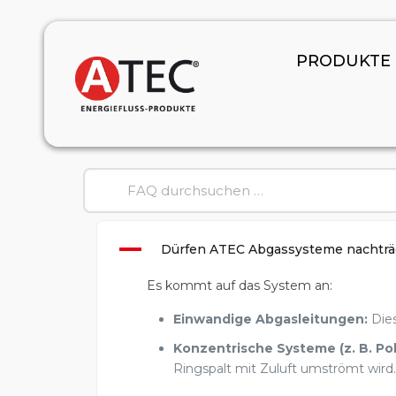
PRODUKTE
A
Dürfen ATEC Abgassysteme nachträgl
Es kommt auf das System an:
Einwandige Abgasleitungen:
Dies
Konzentrische Systeme (z. B. Pol
Ringspalt mit Zuluft umströmt wird.