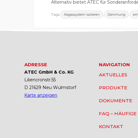
Alternativ bietet ATEC für Sonderanforde
Tags:
,
,
Abgassystem isolieren
Dämmung
ei
ADRESSE
NAVIGATION
ATEC GmbH & Co. KG
AKTUELLES
Liliencronstr.55
D 21629 Neu Wulmstorf
PRODUKTE
Karte anzeigen
DOKUMENTE
FAQ – HÄUFIGE
KONTAKT