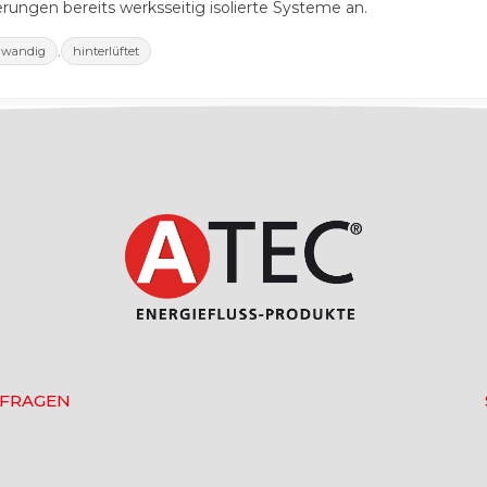
rungen bereits werksseitig isolierte Systeme an.
,
nwandig
hinterlüftet
 FRAGEN