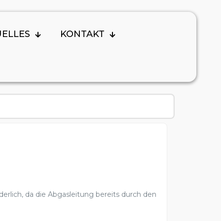
UELLES
KONTAKT
rderlich, da die Abgasleitung bereits durch den