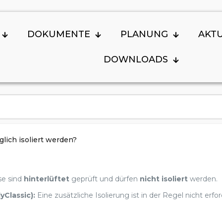
DOKUMENTE
PLANUNG
AKT
DOWNLOADS
ich isoliert werden?
e sind
hinterlüftet
geprüft und dürfen
nicht isoliert
werden.
yClassic):
Eine zusätzliche Isolierung ist in der Regel nicht erfo