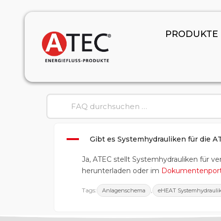
PRODUKTE
A
Gibt es Systemhydrauliken für di
Ja, ATEC stellt Systemhydrauliken für v
herunterladen oder im
Dokumentenport
Tags:
,
Anlagenschema
eHEAT Systemhydrauli