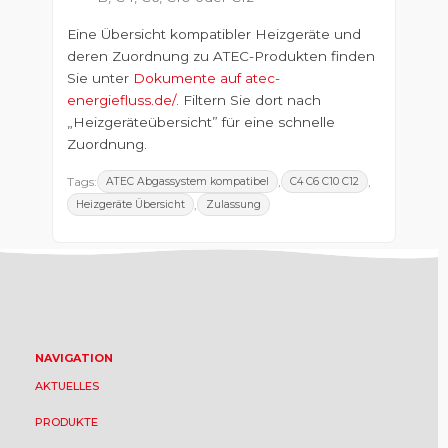
Eine Übersicht kompatibler Heizgeräte und
deren Zuordnung zu ATEC-Produkten finden
Sie unter
Dokumente auf atec-
energiefluss.de/
. Filtern Sie dort nach
„Heizgeräteübersicht” für eine schnelle
Zuordnung.
Tags:
,
,
ATEC Abgassystem kompatibel
C4 C6 C10 C12
,
Heizgeräte Übersicht
Zulassung
NAVIGATION
AKTUELLES
PRODUKTE