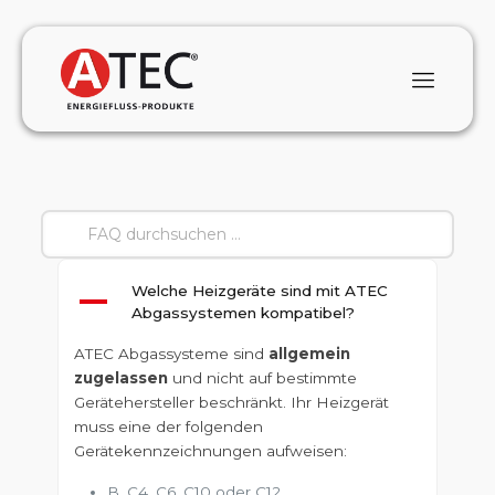
Welche Heizgeräte sind mit ATEC
A
Abgassystemen kompatibel?
ATEC Abgassysteme sind
allgemein
zugelassen
und nicht auf bestimmte
Gerätehersteller beschränkt. Ihr Heizgerät
muss eine der folgenden
Gerätekennzeichnungen aufweisen:
B, C4, C6, C10 oder C12