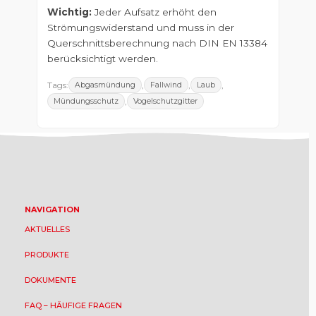
Wichtig:
Jeder Aufsatz erhöht den
Strömungswiderstand und muss in der
Querschnittsberechnung nach DIN EN 13384
berücksichtigt werden.
Tags:
,
,
,
Abgasmündung
Fallwind
Laub
,
Mündungsschutz
Vogelschutzgitter
NAVIGATION
AKTUELLES
PRODUKTE
DOKUMENTE
FAQ – HÄUFIGE FRAGEN