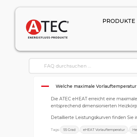
PRODUKTE
A
Welche maximale Vorlauftemperatu
Die ATEC eHEAT erreicht eine maximale
entsprechend dimensionierten Heizkörp
Detaillierte Leistungskurven finden Sie 
Tags:
,
,
55 Grad
eHEAT Vorlauftemperatur
He