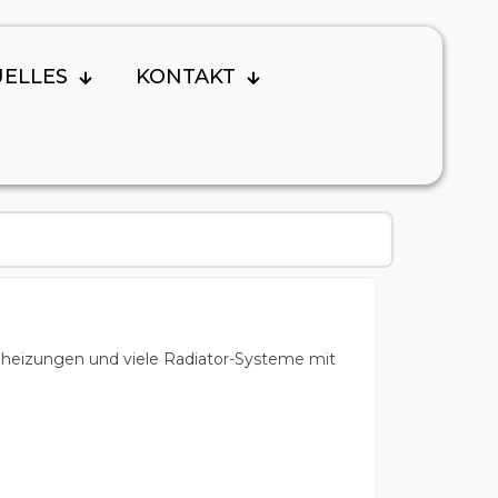
UELLES
KONTAKT
enheizungen und viele Radiator-Systeme mit