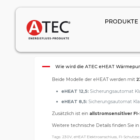
January 1, 2024
PRODUKTE
A
Wie wird die ATEC eHEAT Wärmepum
Beide Modelle der eHEAT werden mit
2
eHEAT 12,5:
Sicherungsautomat Kla
eHEAT 8,5:
Sicherungsautomat Klas
Zusätzlich ist ein
allstromsensitiver FI
Weitere technische Details finden Sie i
Tags: 230V, eHEAT Elektroanschluss, FI-Schutzsc