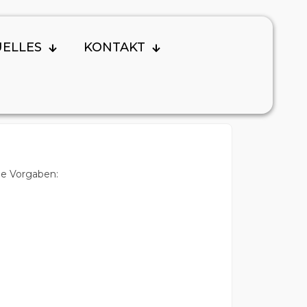
Tags
Kategorien
UELLES
KONTAKT
de Vorgaben: