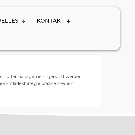
Tags
Kategorien
UELLES
KONTAKT
ndes Puffermanagement genutzt werden
/Entladestrategie präzise steuern.