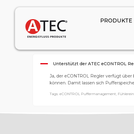
January 1, 2024
PRODUKTE
A
Unterstützt der ATEC eCONTROL Re
Ja, der eCONTROL Regler verfügt über 
können. Damit lassen sich Pufferspeich
Tags: eCONTROL Puffermanagement, Fühlereing