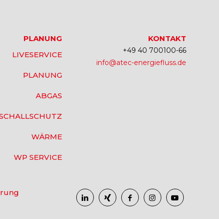
PLANUNG
KONTAKT
+49 40 700100-66
LIVESERVICE
info@atec-energiefluss.de
PLANUNG
ABGAS
SCHALLSCHUTZ
WÄRME
WP SERVICE
ärung