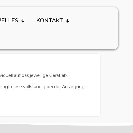
Tags
Kategorien
UELLES
KONTAKT
uell auf das jeweilige Gerät ab.
tigt diese vollständig bei der Auslegung –