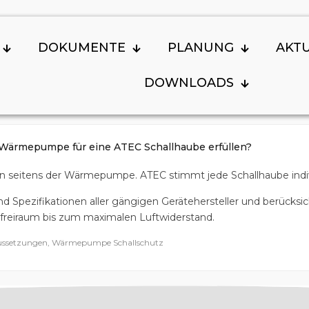
DOKUMENTE
PLANUNG
AKT
DOWNLOADS
Wärmepumpe für eine ATEC Schallhaube erfüllen?
n seitens der Wärmepumpe. ATEC stimmt jede Schallhaube individ
Spezifikationen aller gängigen Gerätehersteller und berücksich
freiraum bis zum maximalen Luftwiderstand.
raussetzungen, Wärmepumpe Schallschutz