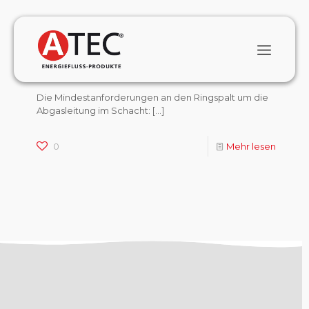
January 1, 2024
Welcher Ringspalt ist bei Abgasleitungen im
Schacht einzuhalten?
Die Mindestanforderungen an den Ringspalt um die
Abgasleitung im Schacht:
[…]
0
Mehr lesen