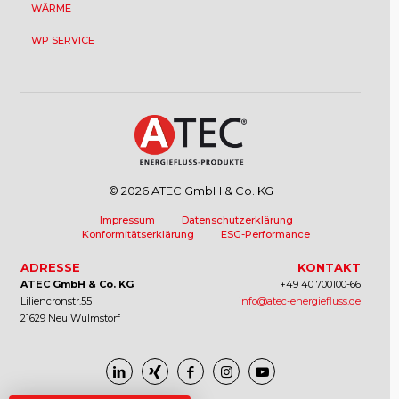
WÄRME
WP SERVICE
© 2026 ATEC GmbH & Co. KG
Impressum
Datenschutzerklärung
Konformitätserklärung
ESG-Performance
ADRESSE
KONTAKT
ATEC GmbH & Co. KG
+49 40 700100-66
Liliencronstr.55
info@atec-energiefluss.de
21629 Neu Wulmstorf