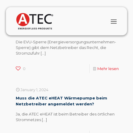
January 1, 2024
Was bedeutet die EVU-Sperre bei
Wärmepumpen?
Die EVU-Sperre (Energieversorgungsunternehmen-
Sperre) gibt dem Netzbetreiber das Recht, die
Stromzufuhr
[…]
0
Mehr lesen
January 1, 2024
Muss die ATEC eHEAT Wärmepumpe beim
Netzbetreiber angemeldet werden?
Ja, die ATEC eHEAT ist beim Betreiber des örtlichen
Stromnetzes
[…]