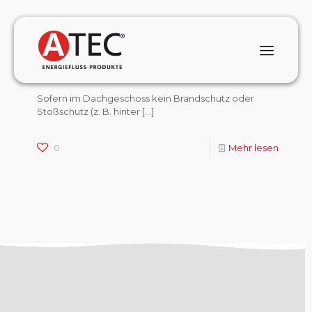
January 1, 2024
Welche Lösung bietet ATEC bei einem
maroden Schornsteinkopf?
Sofern im Dachgeschoss kein Brandschutz oder
Stoßschutz (z. B. hinter
[…]
0
Mehr lesen