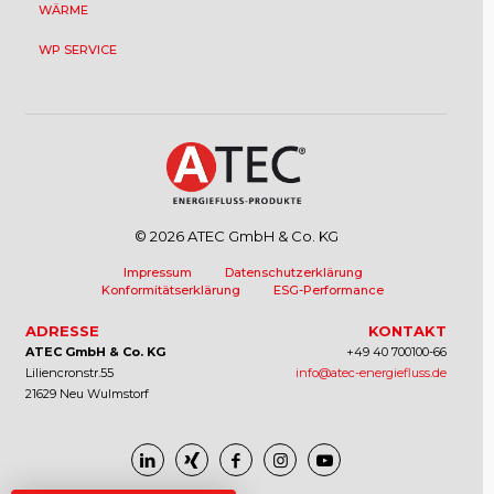
WÄRME
WP SERVICE
© 2026 ATEC GmbH & Co. KG
Impressum
Datenschutzerklärung
Konformitätserklärung
ESG-Performance
ADRESSE
KONTAKT
ATEC GmbH & Co. KG
+49 40 700100-66
Liliencronstr.55
info@atec-energiefluss.de
21629 Neu Wulmstorf