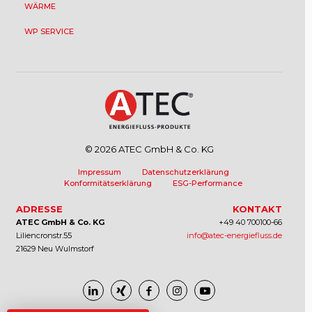
WÄRME
WP SERVICE
© 2026 ATEC GmbH & Co. KG
Impressum
Datenschutzerklärung
Konformitätserklärung
ESG-Performance
ADRESSE
KONTAKT
ATEC GmbH & Co. KG
+49 40 700100-66
Liliencronstr.55
info@atec-energiefluss.de
21629 Neu Wulmstorf