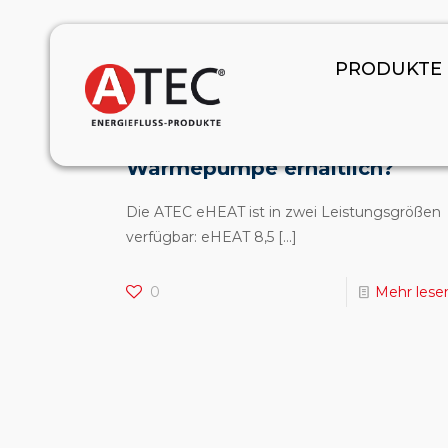
January 1, 2024
PRODUKTE
In welchen Leistungsgrößen
ist die ATEC eHEAT
Wärmepumpe erhältlich?
Die ATEC eHEAT ist in zwei Leistungsgrößen
verfügbar: eHEAT 8,5
[…]
0
Mehr lese