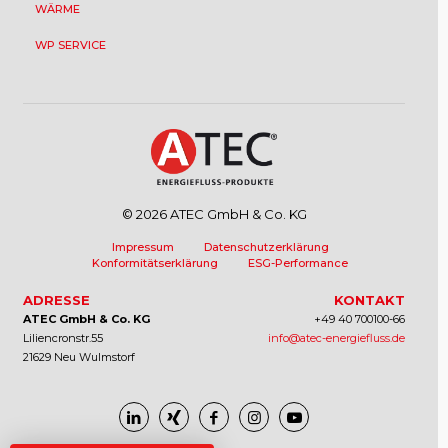
WÄRME
WP SERVICE
© 2026 ATEC GmbH & Co. KG
Impressum
Datenschutzerklärung
Konformitätserklärung
ESG-Performance
ADRESSE
KONTAKT
ATEC GmbH & Co. KG
+49 40 700100-66
Liliencronstr.55
info@atec-energiefluss.de
21629 Neu Wulmstorf