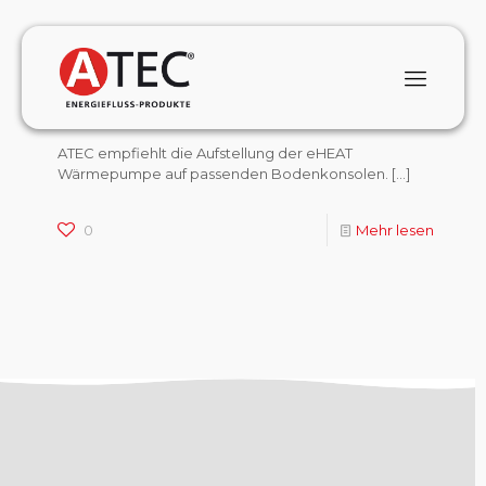
January 1, 2024
Welche Aufstellfüße werden für die ATEC
eHEAT Wärmepumpe empfohlen?
ATEC empfiehlt die Aufstellung der eHEAT
Wärmepumpe auf passenden Bodenkonsolen.
[…]
0
Mehr lesen