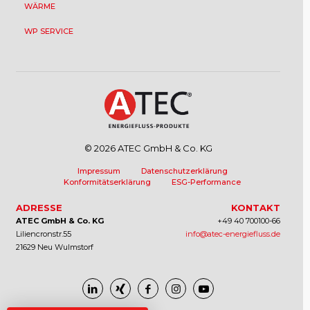
WÄRME
WP SERVICE
© 2026 ATEC GmbH & Co. KG
Impressum
Datenschutzerklärung
Konformitätserklärung
ESG-Performance
ADRESSE
KONTAKT
ATEC GmbH & Co. KG
+49 40 700100-66
Liliencronstr.55
info@atec-energiefluss.de
21629 Neu Wulmstorf