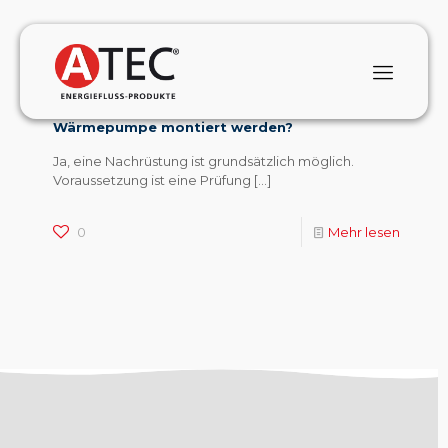
January 1, 2024
Kann eine ATEC Schallschutzhaube
nachträglich an eine bestehende
Wärmepumpe montiert werden?
Ja, eine Nachrüstung ist grundsätzlich möglich.
Voraussetzung ist eine Prüfung
[…]
0
Mehr lesen