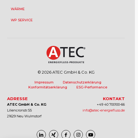
WÄRME
WP SERVICE
© 2026 ATEC GmbH & Co. KG
Impressum
Datenschutzerklärung
Konformitätserklärung
ESG-Performance
ADRESSE
KONTAKT
ATEC GmbH & Co. KG
+49 40 700100-66
Liliencronstr.55
info@atec-energiefluss.de
21629 Neu Wulmstorf