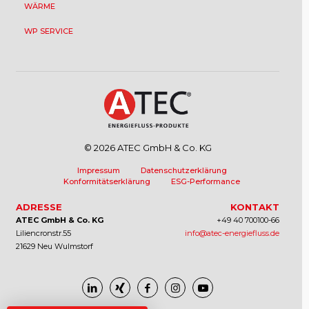
WÄRME
WP SERVICE
© 2026 ATEC GmbH & Co. KG
Impressum
Datenschutzerklärung
Konformitätserklärung
ESG-Performance
ADRESSE
KONTAKT
ATEC GmbH & Co. KG
+49 40 700100-66
Liliencronstr.55
info@atec-energiefluss.de
21629 Neu Wulmstorf