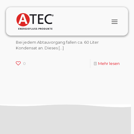
January 1, 2024
Wie viel Kondensat fällt beim Abtauen der
ATEC eHEAT Wärmepumpe an?
Bei jedem Abtauvorgang fallen ca. 60 Liter
Kondensat an. Dieses
[…]
0
Mehr lesen