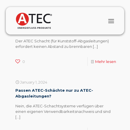
January 1, 2024
Darf ein ATEC Abgasschacht verkleidet,
gefliest oder gestrichen werden?
Der ATEC Schacht (für Kunststoff-Abgasleitungen)
erfordert keinen Abstand zu brennbaren
[…]
0
Mehr lesen
January 1, 2024
Passen ATEC-Schächte nur zu ATEC-
Abgasleitungen?
Nein, die ATEC-Schachtsysteme verfügen über
einen eigenen Verwendbarkeitsnachweis und sind
[…]