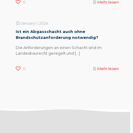
0
Mehr lesen
January 1, 2024
Ist ein Abgasschacht auch ohne
Brandschutzanforderung notwendig?
Die Anforderungen an einen Schacht sind im
Landesbaurecht geregelt und
[…]
0
Mehr lesen