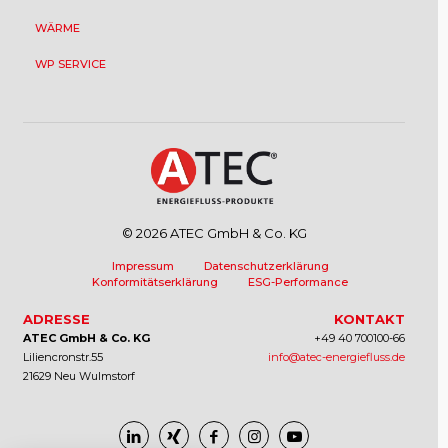
WÄRME
WP SERVICE
© 2026 ATEC GmbH & Co. KG
Impressum
Datenschutzerklärung
Konformitätserklärung
ESG-Performance
ADRESSE
KONTAKT
ATEC GmbH & Co. KG
+49 40 700100-66
Liliencronstr.55
info@atec-energiefluss.de
21629 Neu Wulmstorf