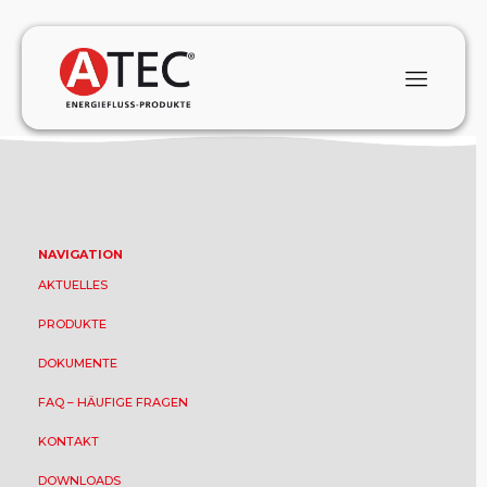
There are no posts on the list.
NAVIGATION
AKTUELLES
PRODUKTE
DOKUMENTE
FAQ – HÄUFIGE FRAGEN
KONTAKT
DOWNLOADS